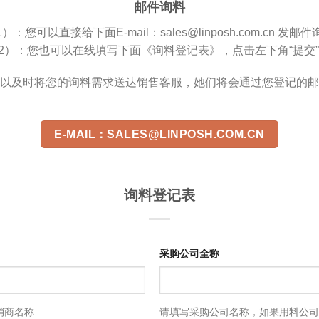
邮件询料
）：您可以直接给下面E-mail：sales@linposh.com.cn 发邮
）：您也可以在线填写下面《询料登记表》，点击左下角“提交
以及时将您的询料需求送达销售客服，她们将会通过您登记的邮
E-MAIL：SALES@LINPOSH.COM.CN
询料登记表
采购公司全称
销商名称
请填写采购公司名称，如果用料公司