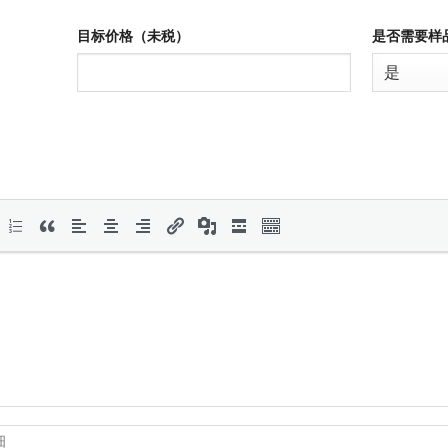
目标价格（未税）
是否需要样
细