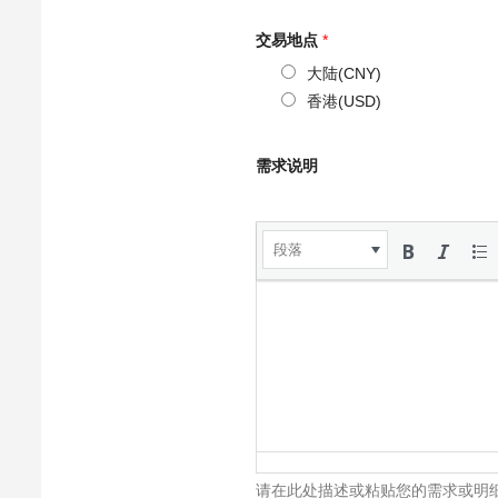
交易地点
*
大陆(CNY)
香港(USD)
需求说明
段落
请在此处描述或粘贴您的需求或明