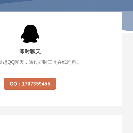
即时聊天
发起QQ聊天，通过即时工具在线询料。
QQ：1707359455