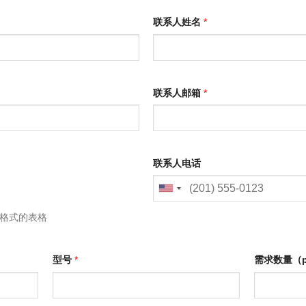
联系人姓名
*
联系人邮箱
*
联系人电话
L格式的表格
型号
*
需求数量（p