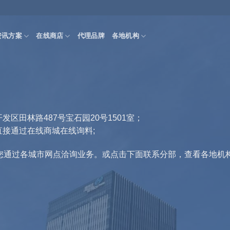
资讯方案
在线商店
代理品牌
各地机构
田林路487号宝石园20号1501室；
接通过在线商城在线询料;
您通过各城市网点洽询业务。或点击下面联系分部，查看各地机