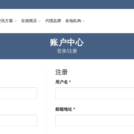
资讯方案
在线商店
代理品牌
各地机构
账户中心
登录/注册
注册
必
用户名
*
填
必
邮箱地址
*
填