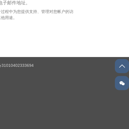
电子邮件地址。
个过程中为您提供支持、管理对您帐户的访
其他用途。
1010402333694