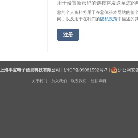
用于设置新密码的链接将发送至您的
您的个人资料将用于在您体验本网站的整
问，以及用于在我们的
隐私政策
中描述的
注册
上海丰宝电子信息科技有限公司
|
沪ICP备09081592号-7
|
沪公网安备3
关于我们
加入我们
联系我们
隐私声明