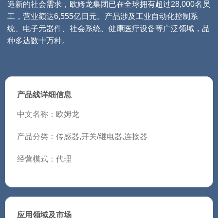
造新的社会需求，欧姆龙集团已在全球拥有超过28,000名员
工，营业额达6,555亿日元。产品涉及工业自动化控制系
统、电子元器件、社会系统、健康医疗设备等广泛领域，品
种多达数十万种。
产品线详细信息
中文名称：欧姆龙
产品分类：传感器,开关/继电器,连接器
经营模式：代理
应用领域及市场