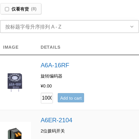
仅看有货
(8)
按标题字母升序排列 A - Z
IMAGE
DETAILS
A6A-16RF
旋转编码器
¥
0.00
Add to cart
A6ER-2104
2位拨码开关