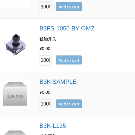
Add to cart
B3FS-1050 BY OMZ
轻触开关
¥
0.00
Add to cart
B3K SAMPLE
¥
0.00
Add to cart
B3K-L135