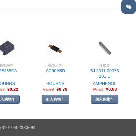
电路保护
磁性元件
连接器
SJ 2011 00073
MBJ58CA
AC90ABD
101 U
BOURNS
BOURNS
AMPHENOL
.37
¥
0.22
¥
1.29
¥
0.78
¥
0.13
¥
0.08
加入购物车
加入购物车
加入购物车
1010402333694