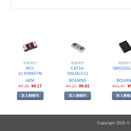
电路保护
电路保护
电路保
AF2-
CAT16-
SM91501
12.0V065TM
330J4LFZ1
AEM
BOURNS
BOURN
¥
0.28
¥
0.17
¥
0.22
¥
0.01
¥
11.47
¥
加入购物车
加入购物车
加入购物
Copyright 2026 ©