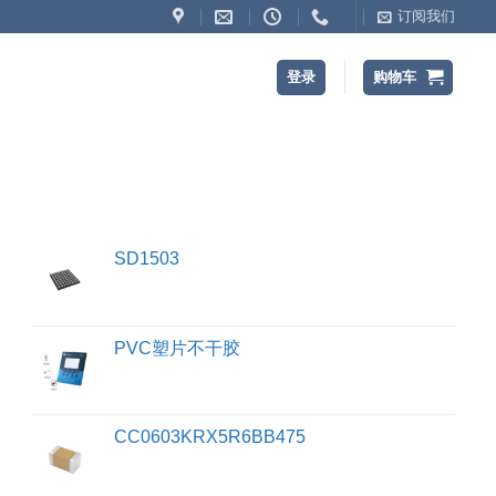
订阅我们
登录
购物车
SD1503
PVC塑片不干胶
CC0603KRX5R6BB475