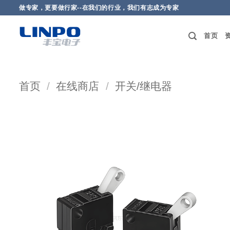
做专家，更要做行家--在我们的行业，我们有志成为专家
首页
首页
/
在线商店
/
开关/继电器