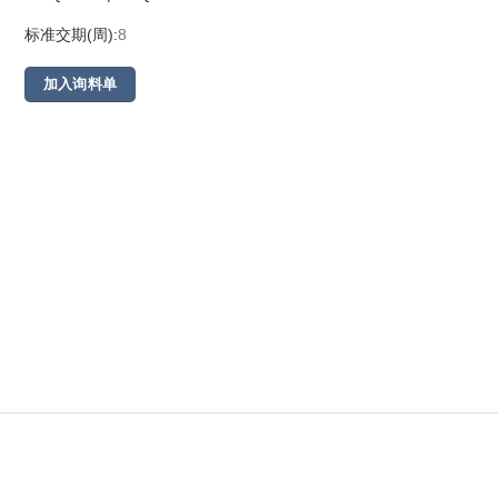
标准交期(周):
8
加入询料单