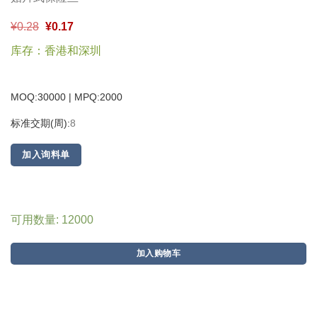
¥
0.28
¥
0.17
库存：香港和深圳
MOQ:30000 | MPQ:
2000
标准交期(周):
8
加入询料单
可用数量: 12000
加入购物车