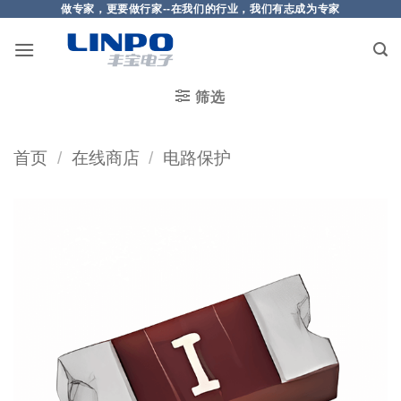
做专家，更要做行家--在我们的行业，我们有志成为专家
筛选
首页
/
在线商店
/
电路保护