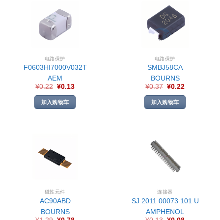
电路保护
电路保护
F0603HI7000V032T
SMBJ58CA
AEM
BOURNS
¥
0.22
¥
0.13
¥
0.37
¥
0.22
加入购物车
加入购物车
磁性元件
连接器
AC90ABD
SJ 2011 00073 101 U
BOURNS
AMPHENOL