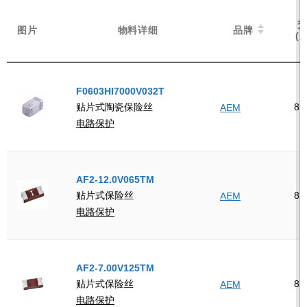
图片
图片
物料详细
物料详细
品牌
品牌
(
(
F0603HI7000V032T
8
贴片式陶瓷保险丝
AEM
电路保护
AF2-12.0V065TM
8
贴片式保险丝
AEM
电路保护
AF2-7.00V125TM
8
贴片式保险丝
AEM
电路保护