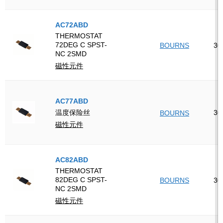
AC72ABD
THERMOSTAT
72DEG C SPST-
BOURNS
30
NC 2SMD
磁性元件
AC77ABD
30
温度保险丝
BOURNS
磁性元件
AC82ABD
THERMOSTAT
82DEG C SPST-
BOURNS
30
NC 2SMD
磁性元件