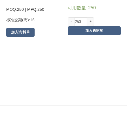
可用数量: 250
MOQ:250 | MPQ:
250
标准交期(周):
16
加入购物车
加入询料单