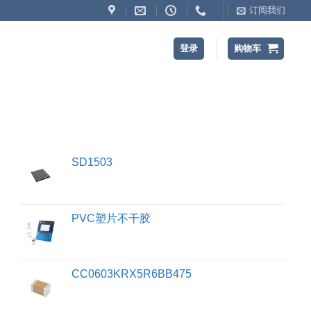
订阅我们
登录
购物车
SD1503
PVC塑片不干胶
CC0603KRX5R6BB475