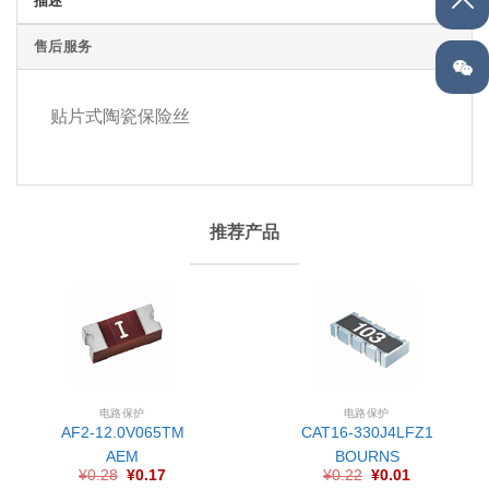
描述
售后服务
贴片式陶瓷保险丝
推荐产品
电路保护
电路保护
AF2-12.0V065TM
CAT16-330J4LFZ1
AEM
BOURNS
¥
0.28
¥
0.17
¥
0.22
¥
0.01