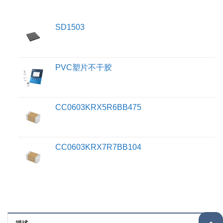
SD1503
PVC塑片不干胶
CC0603KRX5R6BB475
CC0603KRX7R7BB104