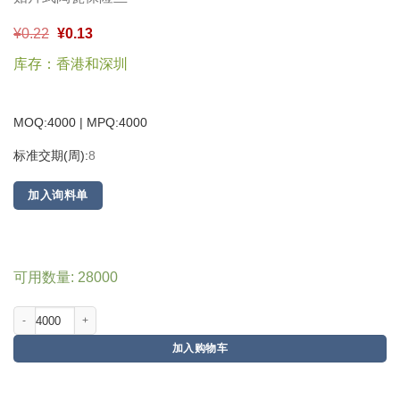
¥
0.22
¥
0.13
库存：香港和深圳
MOQ:4000 | MPQ:
4000
标准交期(周):
8
加入询料单
可用数量: 28000
加入购物车