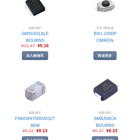
电路保护
开关/继电器
SM91501ALE
B3U-1000P
BOURNS
OMRON
¥
11.47
¥
5.16
加入购物车
阅读更多
电路保护
电路保护
F0603HI7000V032T
SMBJ58CA
AEM
BOURNS
¥
0.22
¥
0.13
¥
0.37
¥
0.22