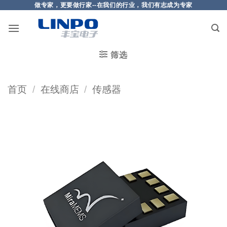
做专家，更要做行家--在我们的行业，我们有志成为专家
筛选
首页
/
在线商店
/
传感器