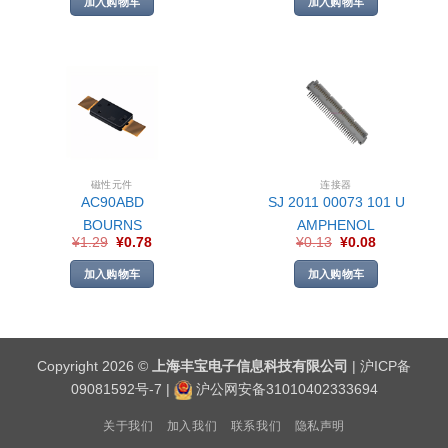
加入购物车
加入购物车
磁性元件
连接器
AC90ABD
SJ 2011 00073 101 U
BOURNS
AMPHENOL
¥
1.29
¥
0.78
¥
0.13
¥
0.08
加入购物车
加入购物车
Copyright 2026 ©
上海丰宝电子信息科技有限公司
|
沪ICP备
09081592号-7
|
沪公网安备31010402333694
关于我们
加入我们
联系我们
隐私声明