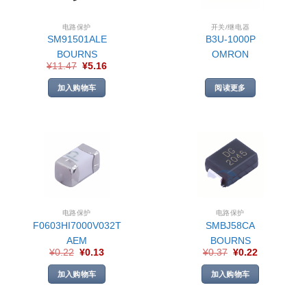
电路保护
开关/继电器
SM91501ALE
B3U-1000P
BOURNS
OMRON
¥
11.47
¥
5.16
加入购物车
阅读更多
电路保护
电路保护
F0603HI7000V032T
SMBJ58CA
AEM
BOURNS
¥
0.22
¥
0.13
¥
0.37
¥
0.22
加入购物车
加入购物车