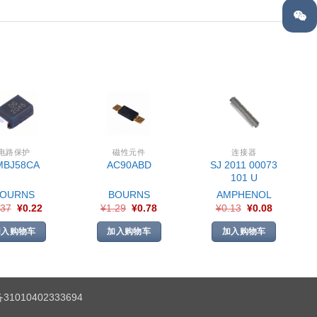
电路保护
磁性元件
连接器
SJ 2011 00073
MBJ58CA
AC90ABD
101 U
BOURNS
BOURNS
AMPHENOL
.37
¥
0.22
¥
1.29
¥
0.78
¥
0.13
¥
0.08
加入购物车
加入购物车
加入购物车
1010402333694