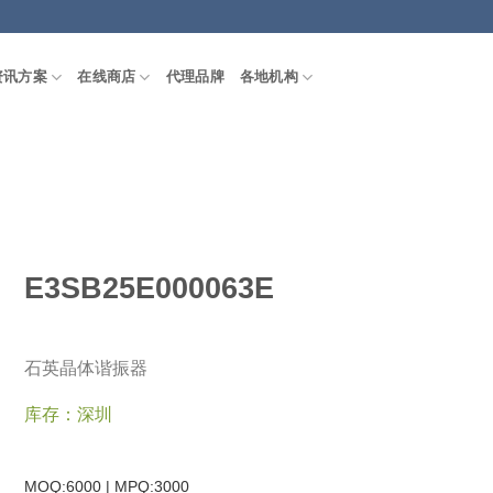
资讯方案
在线商店
代理品牌
各地机构
E3SB25E000063E
石英晶体谐振器
库存：深圳
MOQ:6000 | MPQ:
3000