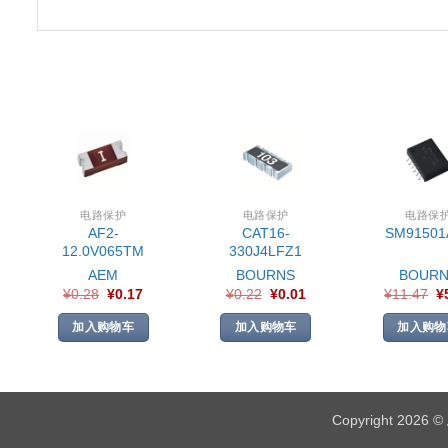
电路保护
电路保护
电路保
AF2-
CAT16-
SM91501
12.0V065TM
330J4LFZ1
AEM
BOURNS
BOURN
¥
0.28
¥
0.17
¥
0.22
¥
0.01
¥
11.47
¥
加入购物车
加入购物车
加入购物
Copyright 2026 ©