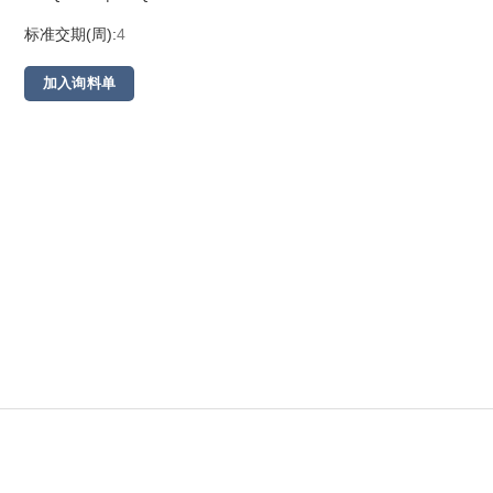
标准交期(周):
4
加入询料单