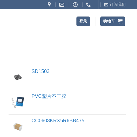
订阅我们
登录
购物车
SD1503
PVC塑片不干胶
CC0603KRX5R6BB475