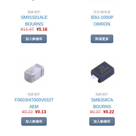
电路保护
开关/继电器
SM91501ALE
B3U-1000P
BOURNS
OMRON
¥
11.47
¥
5.16
加入购物车
阅读更多
电路保护
电路保护
F0603HI7000V032T
SMBJ58CA
AEM
BOURNS
¥
0.22
¥
0.13
¥
0.37
¥
0.22
加入购物车
加入购物车