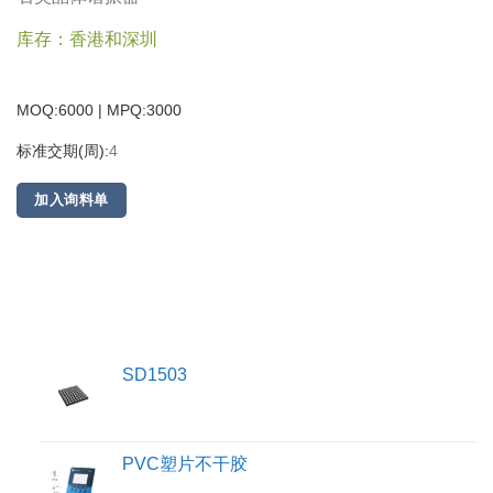
库存：香港和深圳
MOQ:6000 | MPQ:
3000
标准交期(周):
4
加入询料单
SD1503
PVC塑片不干胶