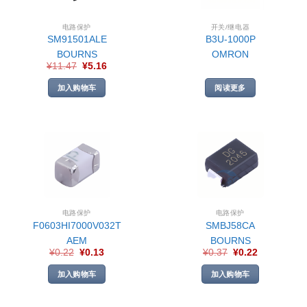
电路保护
开关/继电器
SM91501ALE
B3U-1000P
BOURNS
OMRON
¥
11.47
¥
5.16
加入购物车
阅读更多
电路保护
电路保护
F0603HI7000V032T
SMBJ58CA
AEM
BOURNS
¥
0.22
¥
0.13
¥
0.37
¥
0.22
加入购物车
加入购物车