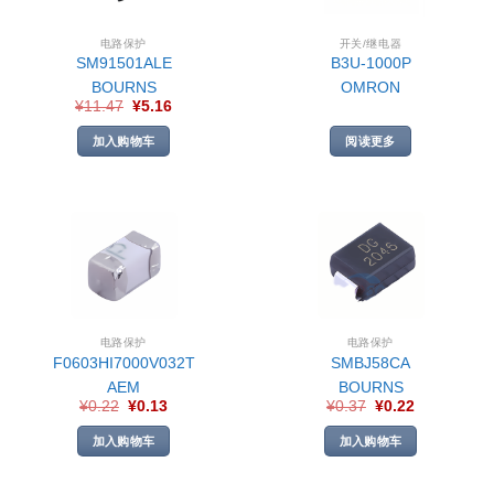
电路保护
开关/继电器
SM91501ALE
B3U-1000P
BOURNS
OMRON
¥
11.47
¥
5.16
加入购物车
阅读更多
电路保护
电路保护
F0603HI7000V032T
SMBJ58CA
AEM
BOURNS
¥
0.22
¥
0.13
¥
0.37
¥
0.22
加入购物车
加入购物车