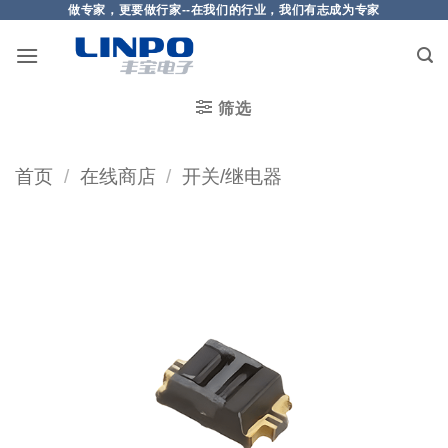
做专家，更要做行家--在我们的行业，我们有志成为专家
筛选
首页
/
在线商店
/
开关/继电器