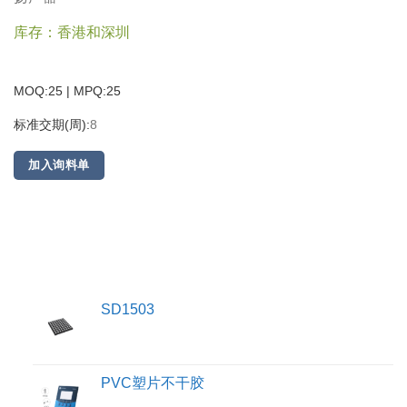
库存：香港和深圳
MOQ:25 | MPQ:
25
标准交期(周):
8
加入询料单
SD1503
PVC塑片不干胶