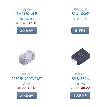
电路保护
开关/继电器
SM91501ALE
B3U-1000P
BOURNS
OMRON
¥
11.47
¥
5.16
加入购物车
阅读更多
电路保护
电路保护
F0603HI7000V032T
SMBJ58CA
AEM
BOURNS
¥
0.22
¥
0.13
¥
0.37
¥
0.22
加入购物车
加入购物车