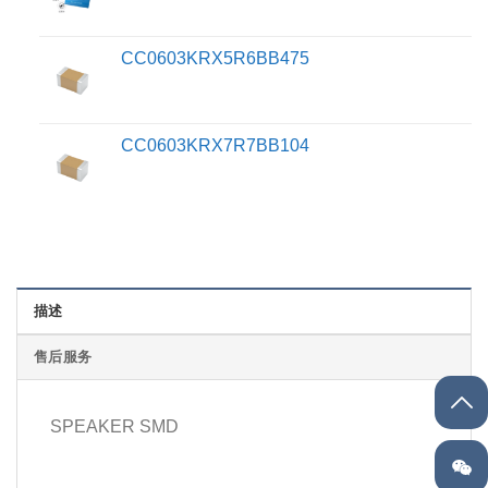
CC0603KRX5R6BB475
CC0603KRX7R7BB104
描述
售后服务
SPEAKER SMD