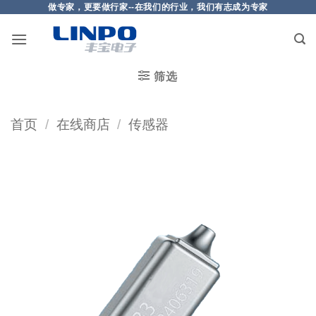
做专家，更要做行家--在我们的行业，我们有志成为专家
筛选
首页
/
在线商店
/
传感器