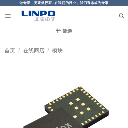
做专家，更要做行家--在我们的行业，我们有志成为专家
筛选
首页
/
在线商店
/
模块