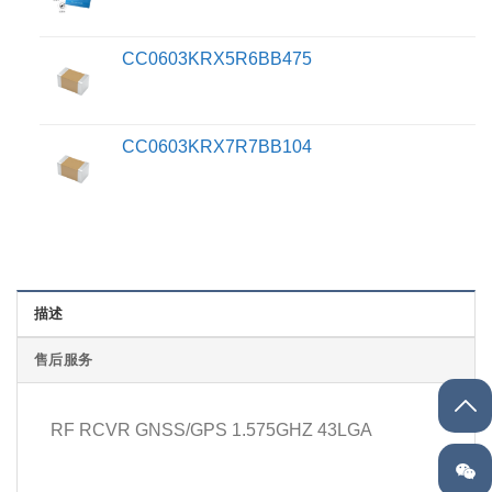
CC0603KRX5R6BB475
CC0603KRX7R7BB104
描述
售后服务
RF RCVR GNSS/GPS 1.575GHZ 43LGA