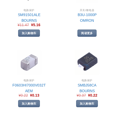
电路保护
开关/继电器
SM91501ALE
B3U-1000P
BOURNS
OMRON
¥
11.47
¥
5.16
加入购物车
阅读更多
电路保护
电路保护
F0603HI7000V032T
SMBJ58CA
AEM
BOURNS
¥
0.22
¥
0.13
¥
0.37
¥
0.22
加入购物车
加入购物车