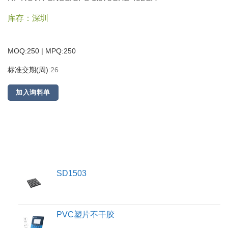
库存：深圳
MOQ:250 | MPQ:
250
标准交期(周):
26
加入询料单
SD1503
PVC塑片不干胶