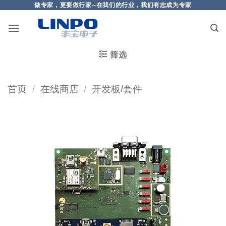
做专家，更要做行家--在我们的行业，我们有志成为专家
筛选
首页
/
在线商店
/
开发板/套件