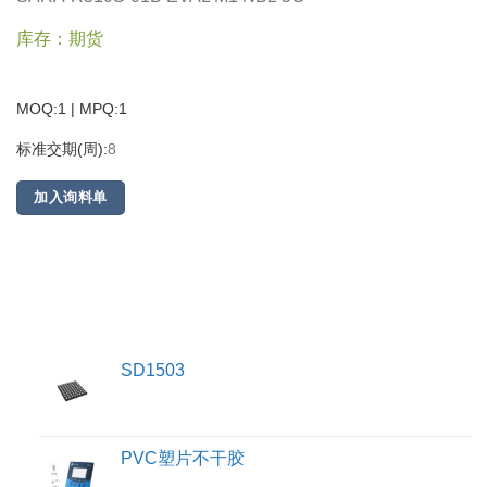
库存：期货
MOQ:1 | MPQ:
1
标准交期(周):
8
加入询料单
SD1503
PVC塑片不干胶