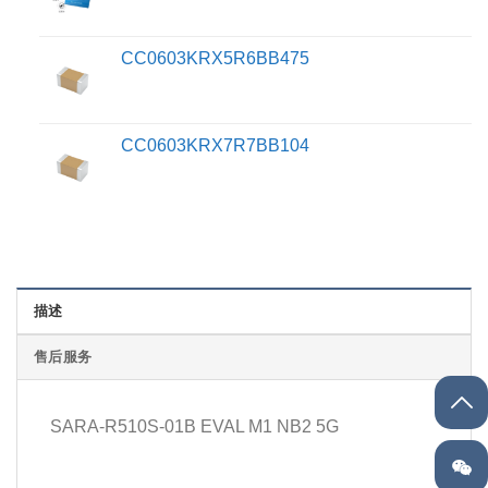
CC0603KRX5R6BB475
CC0603KRX7R7BB104
描述
售后服务
SARA-R510S-01B EVAL M1 NB2 5G