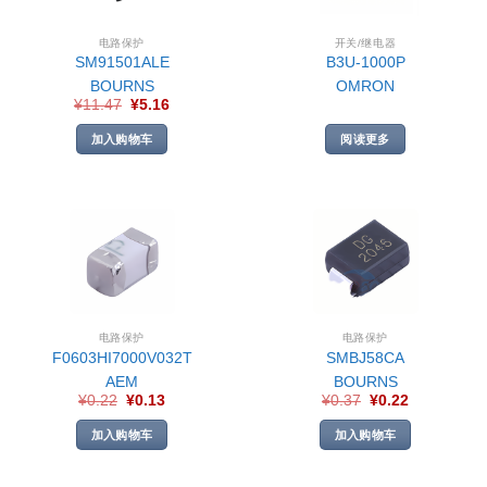
电路保护
开关/继电器
SM91501ALE
B3U-1000P
BOURNS
OMRON
¥
11.47
¥
5.16
加入购物车
阅读更多
电路保护
电路保护
F0603HI7000V032T
SMBJ58CA
AEM
BOURNS
¥
0.22
¥
0.13
¥
0.37
¥
0.22
加入购物车
加入购物车