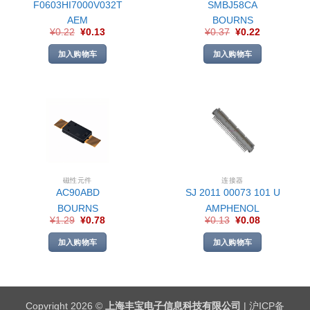
F0603HI7000V032T
SMBJ58CA
AEM
BOURNS
¥
0.22
¥
0.13
¥
0.37
¥
0.22
加入购物车
加入购物车
磁性元件
连接器
AC90ABD
SJ 2011 00073 101 U
BOURNS
AMPHENOL
¥
1.29
¥
0.78
¥
0.13
¥
0.08
加入购物车
加入购物车
Copyright 2026 ©
上海丰宝电子信息科技有限公司
|
沪ICP备