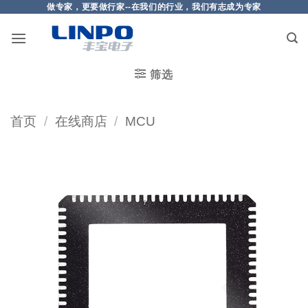
做专家，更要做行家--在我们的行业，我们有志成为专家
筛选
首页
/
在线商店
/
MCU