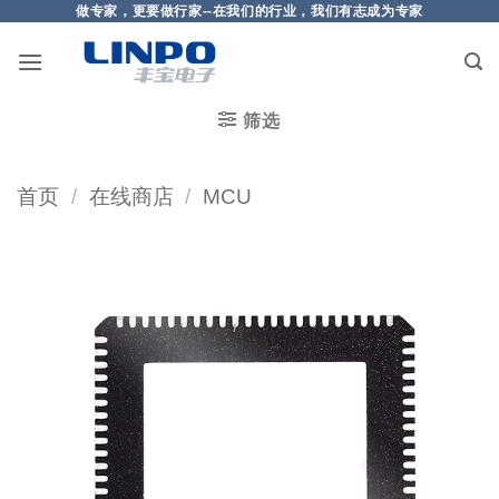
做专家，更要做行家--在我们的行业，我们有志成为专家
筛选
首页
/
在线商店
/
MCU