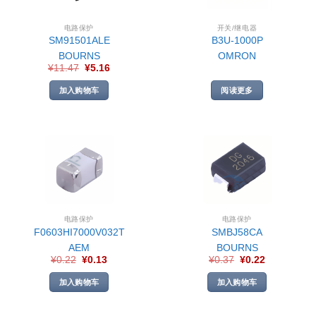
电路保护
开关/继电器
SM91501ALE
B3U-1000P
BOURNS
OMRON
¥
11.47
¥
5.16
加入购物车
阅读更多
电路保护
电路保护
F0603HI7000V032T
SMBJ58CA
AEM
BOURNS
¥
0.22
¥
0.13
¥
0.37
¥
0.22
加入购物车
加入购物车