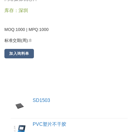
库存：深圳
MOQ:1000 | MPQ:
1000
标准交期(周):
8
加入询料单
SD1503
PVC塑片不干胶