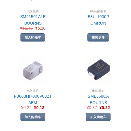
电路保护
开关/继电器
SM91501ALE
B3U-1000P
BOURNS
OMRON
¥
11.47
¥
5.16
加入购物车
阅读更多
电路保护
电路保护
F0603HI7000V032T
SMBJ58CA
AEM
BOURNS
¥
0.22
¥
0.13
¥
0.37
¥
0.22
加入购物车
加入购物车