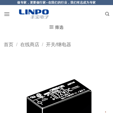
做专家，更要做行家--在我们的行业，我们有志成为专家
筛选
首页
/
在线商店
/
开关/继电器