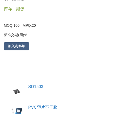
库存：期货
MOQ:100 | MPQ:
20
标准交期(周):
8
加入询料单
SD1503
PVC塑片不干胶