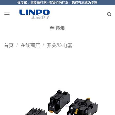
做专家，更要做行家--在我们的行业，我们有志成为专家
筛选
首页
/
在线商店
/
开关/继电器