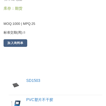
库存：期货
MOQ:1000 | MPQ:
25
标准交期(周):
8
加入询料单
SD1503
PVC塑片不干胶