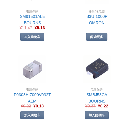
电路保护
开关/继电器
SM91501ALE
B3U-1000P
BOURNS
OMRON
¥
11.47
¥
5.16
加入购物车
阅读更多
电路保护
电路保护
F0603HI7000V032T
SMBJ58CA
AEM
BOURNS
¥
0.22
¥
0.13
¥
0.37
¥
0.22
加入购物车
加入购物车