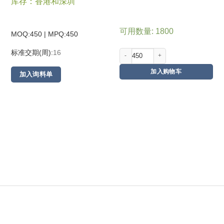
库存：香港和深圳
可用数量: 1800
MOQ:450 | MPQ:
450
标准交期(周):
16
加入购物车
加入询料单