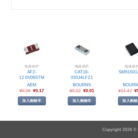
电路保护
电路保护
电路保
AF2-
CAT16-
SM91501
12.0V065TM
330J4LFZ1
AEM
BOURNS
BOURN
¥
0.28
¥
0.17
¥
0.22
¥
0.01
¥
11.47
¥
加入购物车
加入购物车
加入购物
Copyright 2026 ©