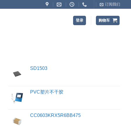
订阅我们
登录
购物车
SD1503
PVC塑片不干胶
CC0603KRX5R6BB475