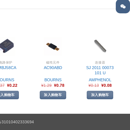
电路保护
磁性元件
连接器
SJ 2011 00073
MBJ58CA
AC90ABD
101 U
BOURNS
BOURNS
AMPHENOL
.37
¥
0.22
¥
1.29
¥
0.78
¥
0.13
¥
0.08
加入购物车
加入购物车
加入购物车
1010402333694