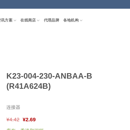
资讯方案
在线商店
代理品牌
各地机构
K23-004-230-ANBAA-B
(R41A624B)
连接器
¥
4.42
¥
2.69