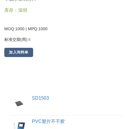
库存：深圳
MOQ:1000 | MPQ:
1000
标准交期(周):
6
加入询料单
SD1503
PVC塑片不干胶