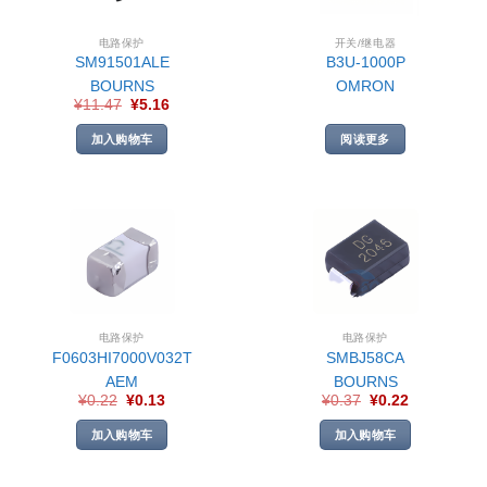
电路保护
开关/继电器
SM91501ALE
B3U-1000P
BOURNS
OMRON
¥
11.47
¥
5.16
加入购物车
阅读更多
电路保护
电路保护
F0603HI7000V032T
SMBJ58CA
AEM
BOURNS
¥
0.22
¥
0.13
¥
0.37
¥
0.22
加入购物车
加入购物车