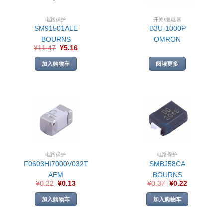
电路保护
开关/继电器
SM91501ALE
B3U-1000P
BOURNS
OMRON
¥
11.47
¥
5.16
加入购物车
阅读更多
电路保护
电路保护
F0603HI7000V032T
SMBJ58CA
AEM
BOURNS
¥
0.22
¥
0.13
¥
0.37
¥
0.22
加入购物车
加入购物车