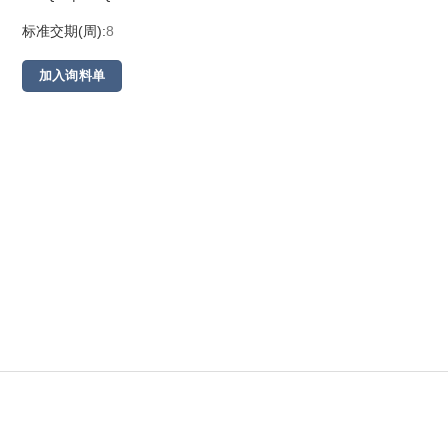
标准交期(周):
8
加入询料单