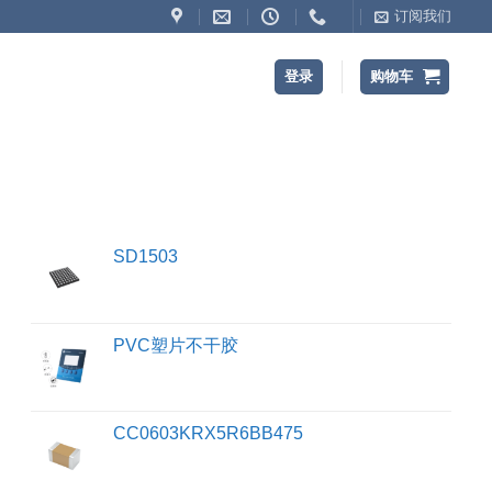
订阅我们
登录
购物车
SD1503
PVC塑片不干胶
CC0603KRX5R6BB475