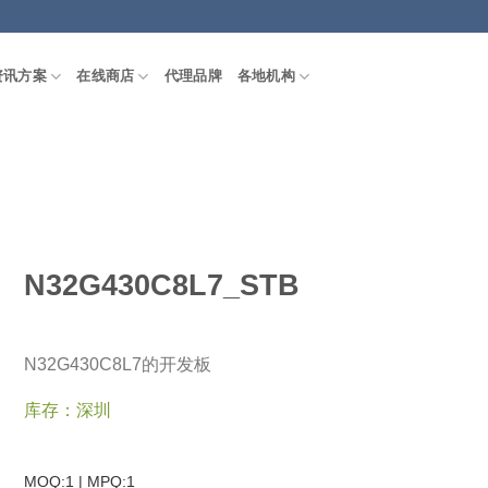
资讯方案
在线商店
代理品牌
各地机构
N32G430C8L7_STB
N32G430C8L7的开发板
库存：深圳
MOQ:1 | MPQ:
1