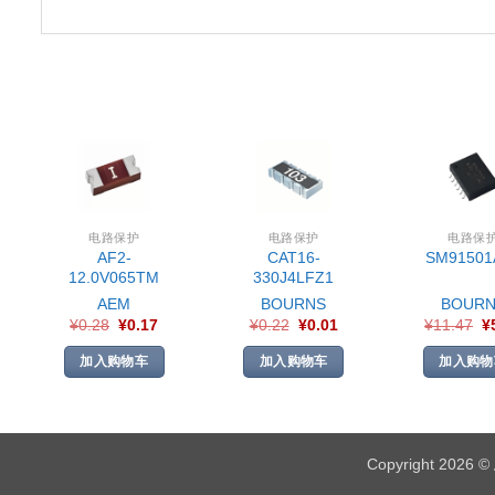
电路保护
电路保护
电路保
AF2-
CAT16-
SM91501
12.0V065TM
330J4LFZ1
AEM
BOURNS
BOURN
¥
0.28
¥
0.17
¥
0.22
¥
0.01
¥
11.47
¥
加入购物车
加入购物车
加入购物
Copyright 2026 ©