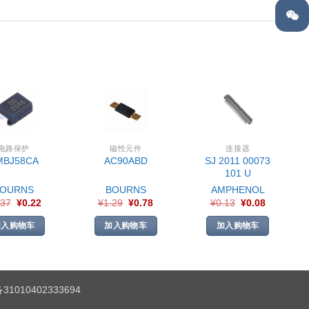
电路保护
磁性元件
连接器
SJ 2011 00073
MBJ58CA
AC90ABD
101 U
BOURNS
BOURNS
AMPHENOL
.37
¥
0.22
¥
1.29
¥
0.78
¥
0.13
¥
0.08
加入购物车
加入购物车
加入购物车
1010402333694