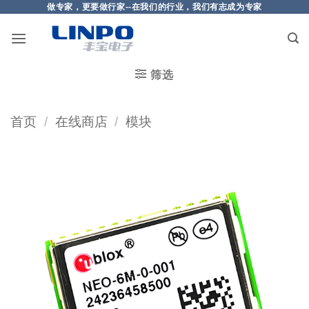
做专家，更要做行家--在我们的行业，我们有志成为专家
筛选
首页
/
在线商店
/
模块