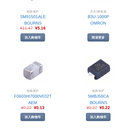
电路保护
开关/继电器
SM91501ALE
B3U-1000P
BOURNS
OMRON
¥
11.47
¥
5.16
加入购物车
阅读更多
电路保护
电路保护
F0603HI7000V032T
SMBJ58CA
AEM
BOURNS
¥
0.22
¥
0.13
¥
0.37
¥
0.22
加入购物车
加入购物车