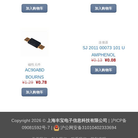
加入购物车
加入购物车
连接器
SJ 2011 00073 101 U
AMPHENOL
¥
0.13
¥
0.08
磁性元件
AC90ABD
加入购物车
BOURNS
¥
1.29
¥
0.78
加入购物车
Copyright 2026 ©
上海丰宝电子信息科技有限公司
|
沪ICP备
09081592号-7
|
沪公网安备31010402333694