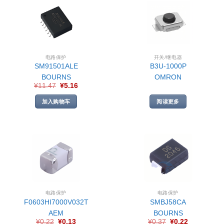
电路保护
开关/继电器
SM91501ALE
B3U-1000P
BOURNS
OMRON
¥
11.47
¥
5.16
加入购物车
阅读更多
电路保护
电路保护
F0603HI7000V032T
SMBJ58CA
AEM
BOURNS
¥
0.22
¥
0.13
¥
0.37
¥
0.22