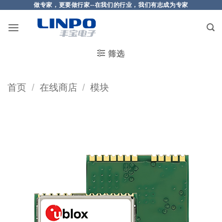
做专家，更要做行家--在我们的行业，我们有志成为专家
筛选
首页
/
在线商店
/
模块