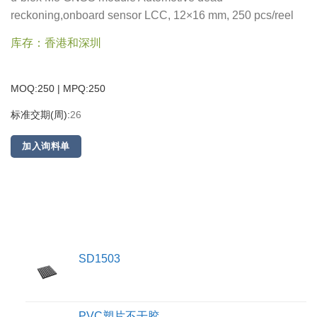
reckoning,onboard sensor LCC, 12×16 mm, 250 pcs/reel
库存：香港和深圳
MOQ:250 | MPQ:
250
标准交期(周):
26
加入询料单
SD1503
PVC塑片不干胶