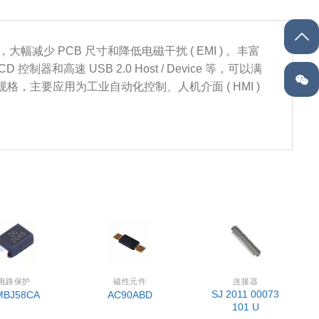
封装，大幅减少 PCB 尺寸和降低电磁干扰 ( EMI ) 。丰富
 控制器和高速 USB 2.0 Host / Device 等，可以满
温度规格，主要应用为工业自动化控制、人机介面 ( HMI )
电路保护
磁性元件
连接器
SJ 2011 00073
MBJ58CA
AC90ABD
101 U