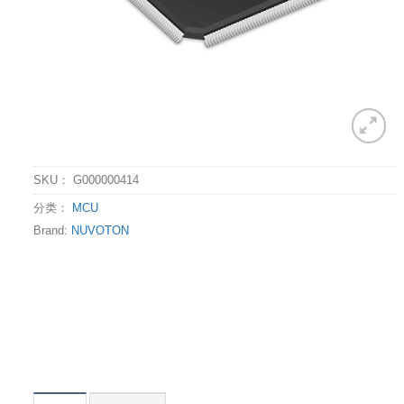
SKU：
G000000414
分类：
MCU
Brand:
NUVOTON