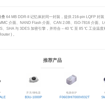
叠 64 MB DDR-II 记忆体於同一封裝，提供 216-pin LQFP 
 介面、NAND Flash 介面、CAN 2.0B、ISO-7816 介面、LCD
、SHA 与 3DES 加密引擎，并符合 – 40 ℃ 至 85 ℃ 工业
ter ) 。
推荐产品
护
开关/继电器
电路保护
ALE
B3U-1000P
F0603HI7000V032T
S