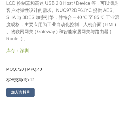
LCD 控制器和高速 USB 2.0 Host / Device 等，可以满足
客户对弹性设计的需求。NUC972DF61YC 提供 AES、
SHA 与 3DES 加密引擎，并符合 – 40 ℃ 至 85 ℃ 工业温
度规格，主要应用为工业自动化控制、人机介面 ( HMI )
、物联网网关 ( Gateway ) 和智能家居网关与路由器 (
Router ) 。
库存：深圳
MOQ:720 | MPQ:
40
标准交期(周):
12
加入询料单