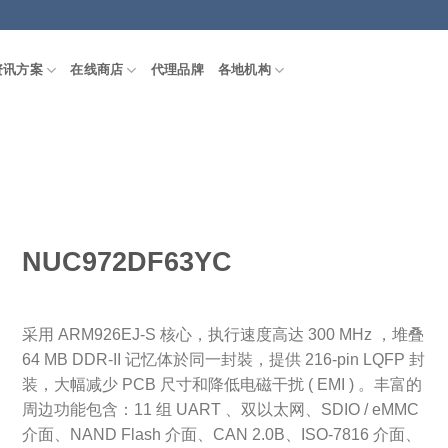
资讯方案
在线商店
代理品牌
各地机构
NUC972DF63YC
采用 ARM926EJ-S 核心，执行速度高达 300 MHz ，堆叠
64 MB DDR-II 记忆体於同一封裝，提供 216-pin LQFP 封
装，大幅减少 PCB 尺寸和降低电磁干扰 ( EMI ) 。丰富的
周边功能包含：11 组 UART 、双以太网、SDIO / eMMC
介面、NAND Flash 介面、CAN 2.0B、ISO-7816 介面、