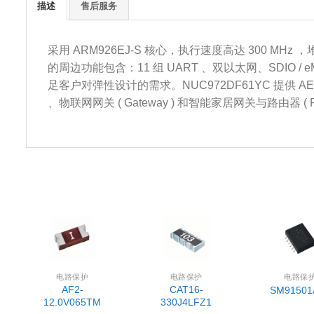
描述
售后服务
采用 ARM926EJ-S 核心，执行速度高达 300 MHz ，堆
的周边功能包含：11 组 UART 、双以太网、SDIO / eMMC
足客户对弹性设计的需求。NUC972DF61YC 提供 AES
、物联网网关 ( Gateway ) 和智能家居网关与路由器 ( Rou
电路保护
电路保护
电路保
AF2-
CAT16-
SM91501
12.0V065TM
330J4LFZ1