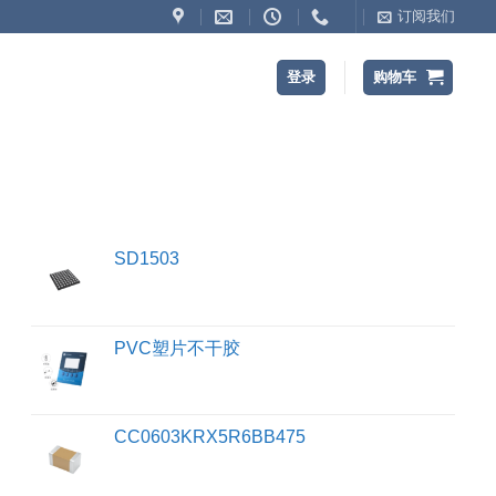
订阅我们
登录
购物车
SD1503
PVC塑片不干胶
CC0603KRX5R6BB475