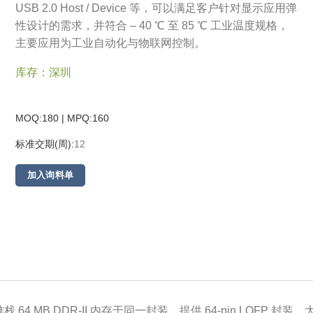
USB 2.0 Host / Device 等，可以满足客户针对显示应用弹
性设计的需求，并符合 – 40 ℃ 至 85 ℃ 工业温度规格，
主要应用为工业自动化与物联网控制。
库存：深圳
MOQ:180 | MPQ:
160
标准交期(周):
12
加入询料单
堆栈 64 MB DDR-II 内存于同一封装，提供 64-pin LQFP 封