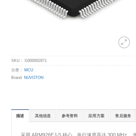
SKU：
G000002871
分类：
MCU
Brand:
NUVOTON
描述
其他信息
参考资料
应用方案
售后服务
采用 ARM926EJ-S 核心，执行速度高达 300 MHz ，