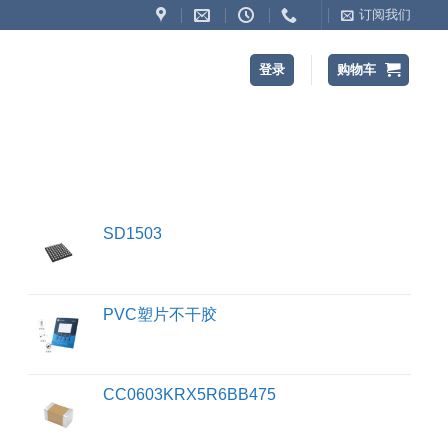
订阅我们
登录
购物车
SD1503
PVC塑片不干胶
CC0603KRX5R6BB475