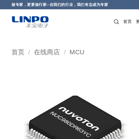
做专家，更要做行家--在我们的行业，我们有志成为专家
首页
首页
/
在线商店
/
MCU