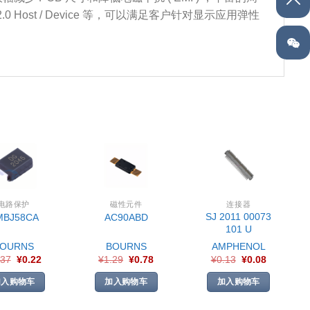
SB 2.0 Host / Device 等，可以满足客户针对显示应用弹性
电路保护
磁性元件
连接器
SJ 2011 00073
MBJ58CA
AC90ABD
101 U
BOURNS
BOURNS
AMPHENOL
.37
¥
0.22
¥
1.29
¥
0.78
¥
0.13
¥
0.08
加入购物车
加入购物车
加入购物车