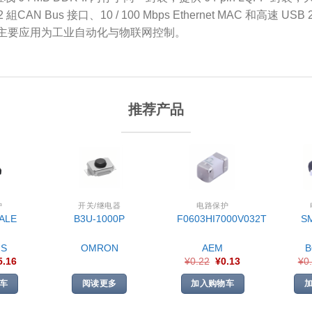
CAN Bus 接口、10 / 100 Mbps Ethernet MAC 和高速 U
规格，主要应用为工业自动化与物联网控制。
推荐产品
护
开关/继电器
电路保护
ALE
B3U-1000P
F0603HI7000V032T
S
S
OMRON
AEM
5.16
¥
0.22
¥
0.13
¥
0
车
阅读更多
加入购物车