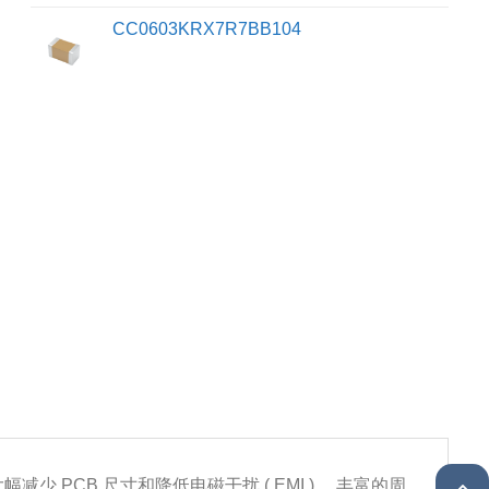
CC0603KRX7R7BB104
装，大幅减少 PCB 尺寸和降低电磁干扰 ( EMI ) ，丰富的周