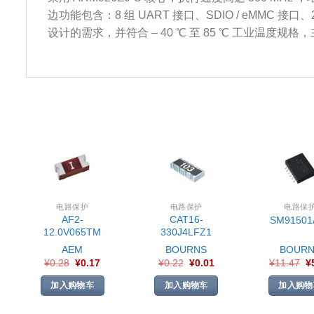
边功能包含：8 组 UART 接口、SDIO / eMMC 接口、2 組
设计的需求，并符合 – 40 ℃ 至 85 ℃ 工业温度
电路保护
电路保护
电路保
AF2-
CAT16-
SM91501
12.0V065TM
330J4LFZ1
AEM
BOURNS
BOURN
¥
0.28
¥
0.17
¥
0.22
¥
0.01
¥
11.47
¥
加入购物车
加入购物车
加入购物