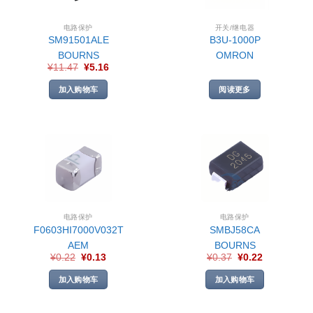
电路保护
开关/继电器
SM91501ALE
B3U-1000P
BOURNS
OMRON
¥
11.47
¥
5.16
加入购物车
阅读更多
电路保护
电路保护
F0603HI7000V032T
SMBJ58CA
AEM
BOURNS
¥
0.22
¥
0.13
¥
0.37
¥
0.22
加入购物车
加入购物车