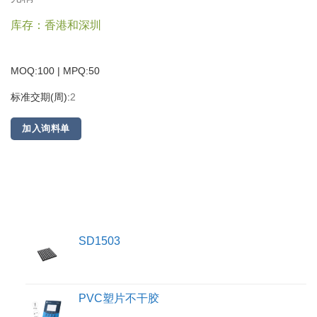
库存：香港和深圳
MOQ:100 | MPQ:
50
标准交期(周):
2
加入询料单
SD1503
PVC塑片不干胶