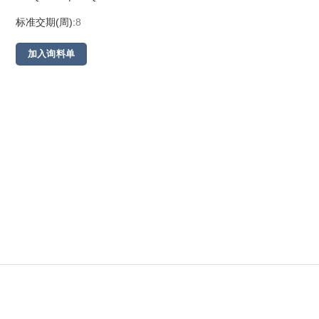
标准交期(周):
8
加入询料单