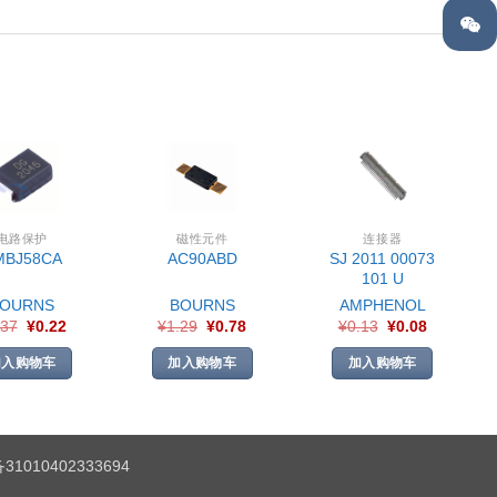
电路保护
磁性元件
连接器
SJ 2011 00073
MBJ58CA
AC90ABD
101 U
BOURNS
BOURNS
AMPHENOL
.37
¥
0.22
¥
1.29
¥
0.78
¥
0.13
¥
0.08
加入购物车
加入购物车
加入购物车
1010402333694