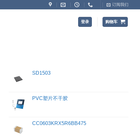
订阅我们
登录
购物车
SD1503
PVC塑片不干胶
CC0603KRX5R6BB475