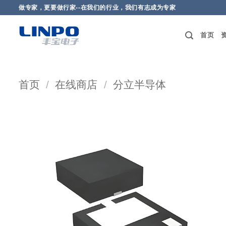
做专家，更要做行家--在我们的行业，我们有志成为专家
首页
首页
/
在线商店
/
分立半导体