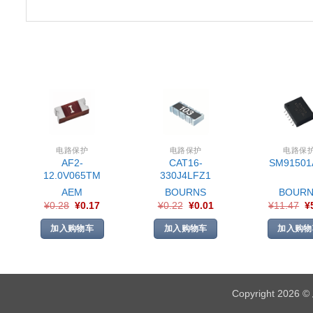
电路保护
电路保护
电路保
AF2-
CAT16-
SM91501
12.0V065TM
330J4LFZ1
AEM
BOURNS
BOURN
¥
0.28
¥
0.17
¥
0.22
¥
0.01
¥
11.47
¥
加入购物车
加入购物车
加入购物
Copyright 2026 ©