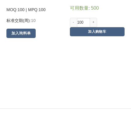
可用数量: 500
MOQ:100 | MPQ:
100
标准交期(周):
10
加入购物车
加入询料单