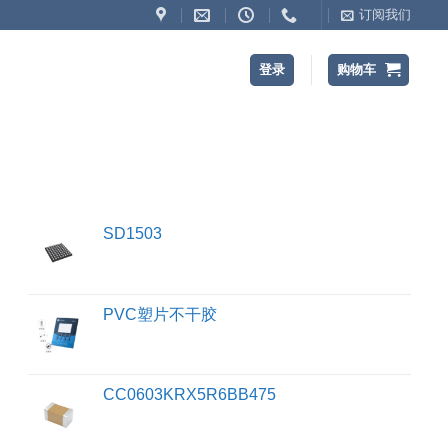
订阅我们
登录
购物车
SD1503
PVC塑片不干胶
CC0603KRX5R6BB475