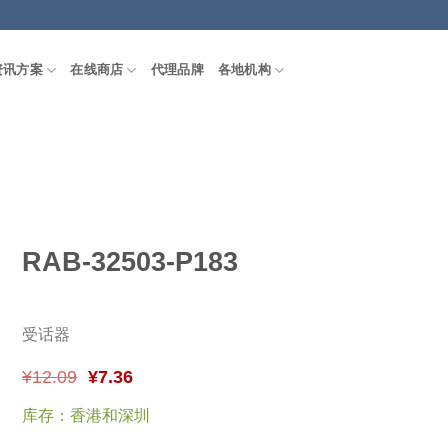
资讯方案
在线商店
代理品牌
各地机构
RAB-32503-P183
受话器
¥
12.09
¥
7.36
库存：香港和深圳