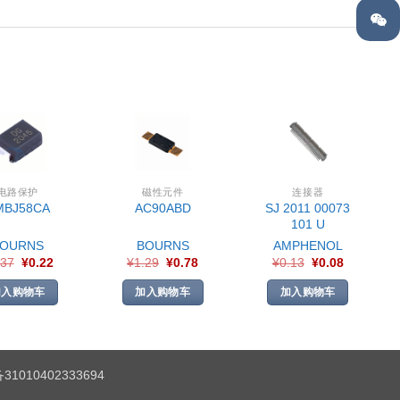
电路保护
磁性元件
连接器
SJ 2011 00073
MBJ58CA
AC90ABD
101 U
BOURNS
BOURNS
AMPHENOL
.37
¥
0.22
¥
1.29
¥
0.78
¥
0.13
¥
0.08
加入购物车
加入购物车
加入购物车
1010402333694