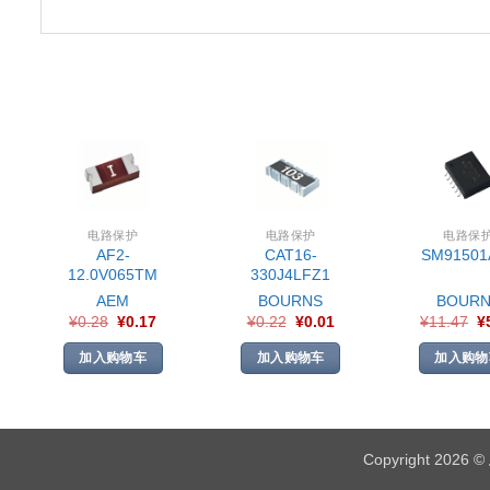
电路保护
电路保护
电路保
AF2-
CAT16-
SM91501
12.0V065TM
330J4LFZ1
AEM
BOURNS
BOURN
¥
0.28
¥
0.17
¥
0.22
¥
0.01
¥
11.47
¥
加入购物车
加入购物车
加入购物
Copyright 2026 ©