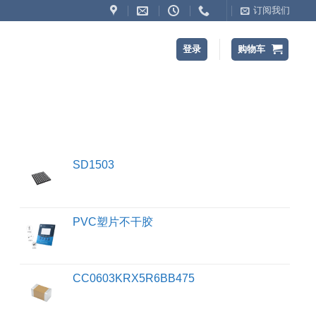
订阅我们
登录
购物车
SD1503
PVC塑片不干胶
CC0603KRX5R6BB475