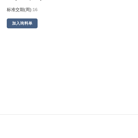
标准交期(周):
16
加入询料单