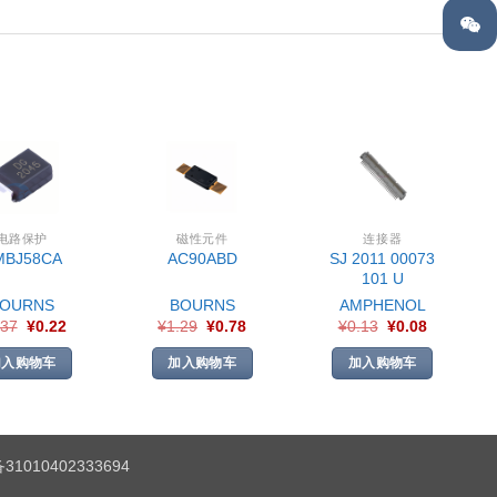
电路保护
磁性元件
连接器
SJ 2011 00073
MBJ58CA
AC90ABD
101 U
BOURNS
BOURNS
AMPHENOL
.37
¥
0.22
¥
1.29
¥
0.78
¥
0.13
¥
0.08
加入购物车
加入购物车
加入购物车
1010402333694