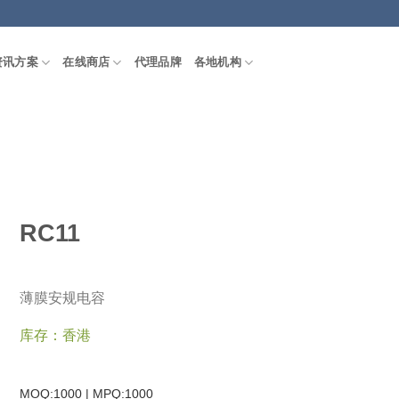
资讯方案
在线商店
代理品牌
各地机构
RC11
薄膜安规电容
库存：香港
MOQ:1000 | MPQ:
1000