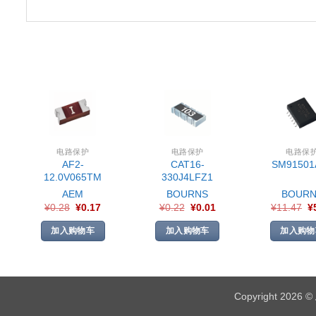
电路保护
电路保护
电路保
AF2-
CAT16-
SM91501
12.0V065TM
330J4LFZ1
AEM
BOURNS
BOURN
¥
0.28
¥
0.17
¥
0.22
¥
0.01
¥
11.47
¥
加入购物车
加入购物车
加入购物
Copyright 2026 ©