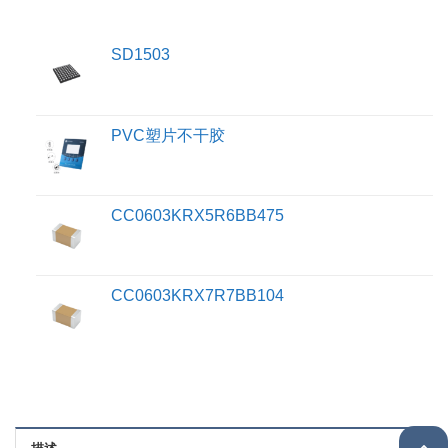
SD1503
PVC塑片不干胶
CC0603KRX5R6BB475
CC0603KRX7R7BB104