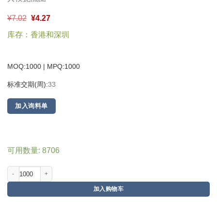
¥
7.02
¥
4.27
库存：香港和深圳
MOQ:1000 | MPQ:
1000
标准交期(周):
33
加入询料单
可用数量: 8706
加入购物车