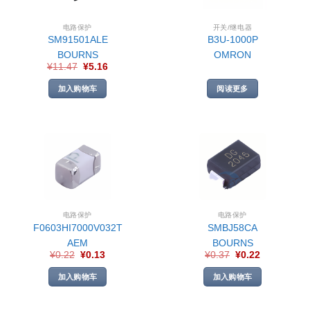
电路保护
开关/继电器
SM91501ALE
B3U-1000P
BOURNS
OMRON
¥
11.47
¥
5.16
加入购物车
阅读更多
电路保护
电路保护
F0603HI7000V032T
SMBJ58CA
AEM
BOURNS
¥
0.22
¥
0.13
¥
0.37
¥
0.22
加入购物车
加入购物车