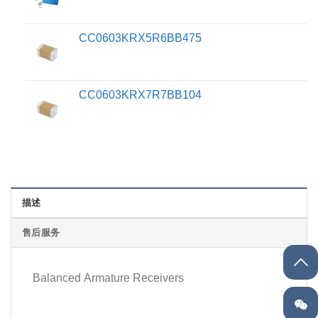
CC0603KRX5R6BB475
CC0603KRX7R7BB104
描述
售后服务
Balanced Armature Receivers