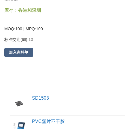
库存：香港和深圳
MOQ:100 | MPQ:
100
标准交期(周):
10
加入询料单
SD1503
PVC塑片不干胶