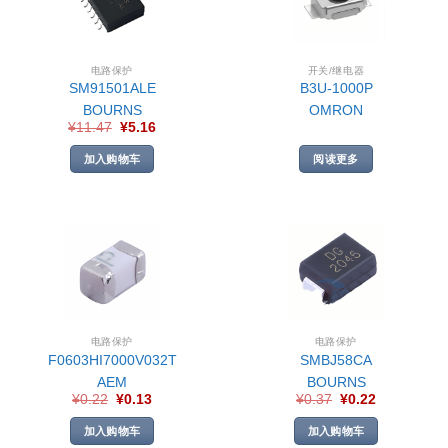
电路保护
开关/继电器
SM91501ALE
B3U-1000P
BOURNS
OMRON
¥
11.47
¥
5.16
加入购物车
阅读更多
电路保护
电路保护
F0603HI7000V032T
SMBJ58CA
AEM
BOURNS
¥
0.22
¥
0.13
¥
0.37
¥
0.22
加入购物车
加入购物车