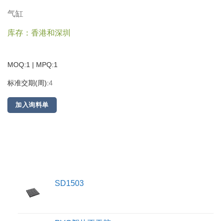
气缸
库存：香港和深圳
MOQ:1 | MPQ:
1
标准交期(周):
4
加入询料单
SD1503