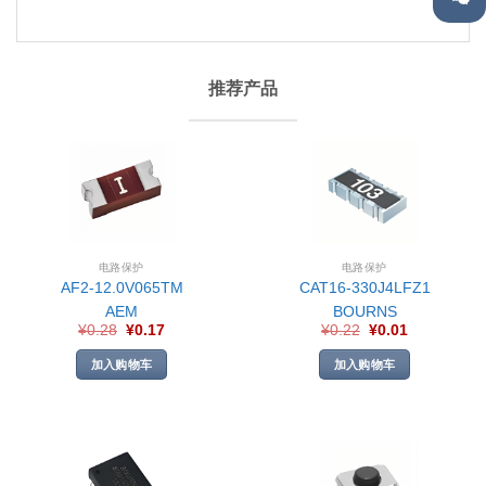
推荐产品
电路保护
电路保护
AF2-12.0V065TM
CAT16-330J4LFZ1
AEM
BOURNS
¥
0.28
¥
0.17
¥
0.22
¥
0.01
加入购物车
加入购物车