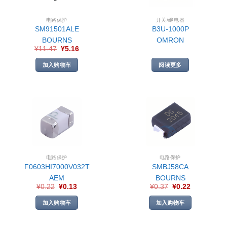
电路保护
开关/继电器
SM91501ALE
B3U-1000P
BOURNS
OMRON
¥
11.47
¥
5.16
加入购物车
阅读更多
电路保护
电路保护
F0603HI7000V032T
SMBJ58CA
AEM
BOURNS
¥
0.22
¥
0.13
¥
0.37
¥
0.22
加入购物车
加入购物车