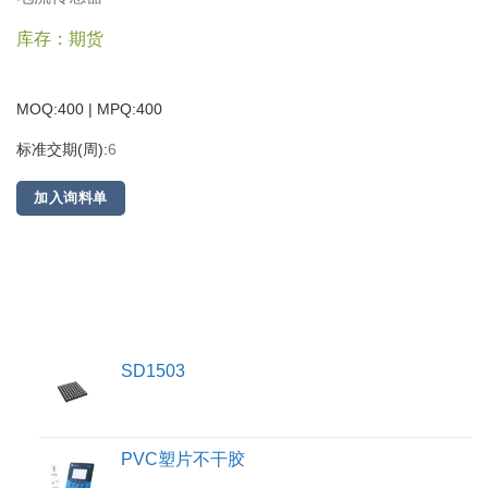
库存：期货
MOQ:400 | MPQ:
400
标准交期(周):
6
加入询料单
SD1503
PVC塑片不干胶