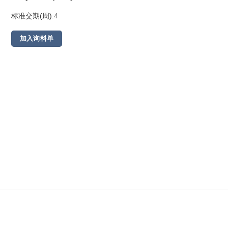
标准交期(周):
4
加入询料单