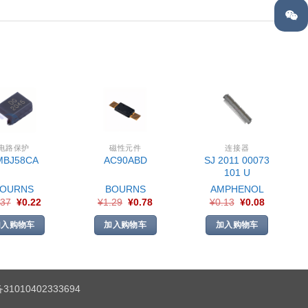
电路保护
磁性元件
连接器
SJ 2011 00073
MBJ58CA
AC90ABD
101 U
BOURNS
BOURNS
AMPHENOL
.37
¥
0.22
¥
1.29
¥
0.78
¥
0.13
¥
0.08
加入购物车
加入购物车
加入购物车
1010402333694