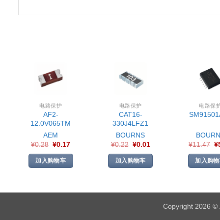
电路保护
电路保护
电路保
AF2-
CAT16-
SM91501
12.0V065TM
330J4LFZ1
AEM
BOURNS
BOURN
¥
0.28
¥
0.17
¥
0.22
¥
0.01
¥
11.47
¥
加入购物车
加入购物车
加入购物
Copyright 2026 ©