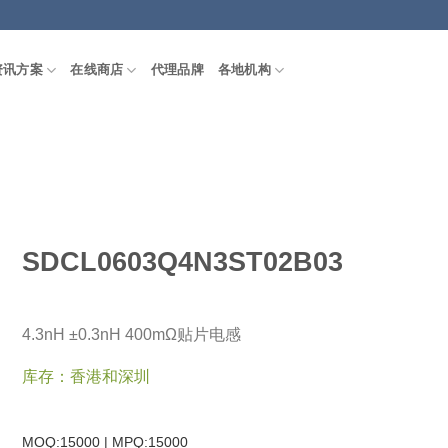
资讯方案
在线商店
代理品牌
各地机构
SDCL0603Q4N3ST02B03
4.3nH ±0.3nH 400mΩ贴片电感
库存：香港和深圳
MOQ:15000 | MPQ:
15000