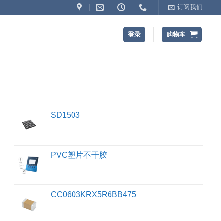
订阅我们
登录
购物车
SD1503
PVC塑片不干胶
CC0603KRX5R6BB475