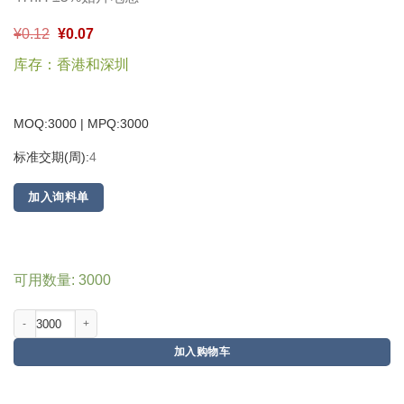
¥
0.12
¥
0.07
库存：香港和深圳
MOQ:3000 | MPQ:
3000
标准交期(周):
4
加入询料单
可用数量: 3000
加入购物车