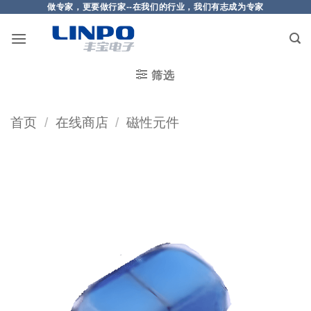
做专家，更要做行家--在我们的行业，我们有志成为专家
筛选
首页
/
在线商店
/
磁性元件