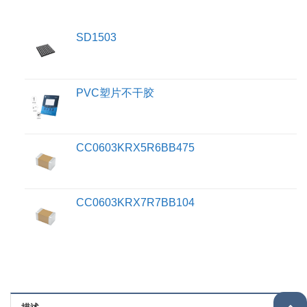
SD1503
PVC塑片不干胶
CC0603KRX5R6BB475
CC0603KRX7R7BB104