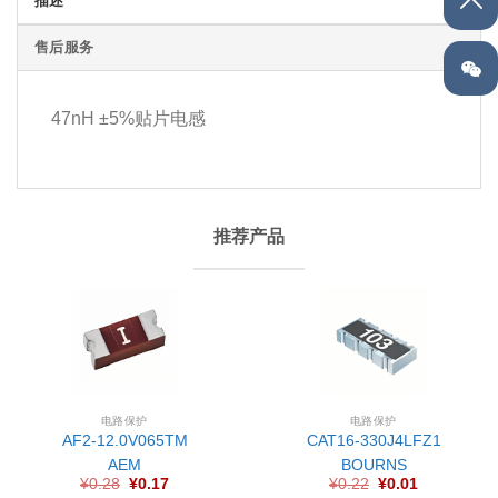
描述
售后服务
47nH ±5%贴片电感
推荐产品
电路保护
电路保护
AF2-12.0V065TM
CAT16-330J4LFZ1
AEM
BOURNS
¥
0.28
¥
0.17
¥
0.22
¥
0.01