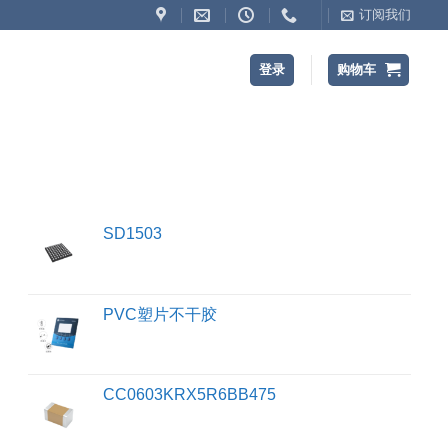
订阅我们
登录
购物车
SD1503
PVC塑片不干胶
CC0603KRX5R6BB475