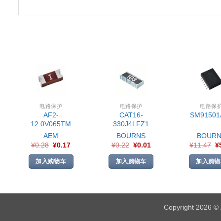
电路保护
电路保护
电路保
AF2-
CAT16-
SM91501
12.0V065TM
330J4LFZ1
AEM
BOURNS
BOURN
¥
0.28
¥
0.17
¥
0.22
¥
0.01
¥
11.47
¥
加入购物车
加入购物车
加入购物
Copyright 2026 ©