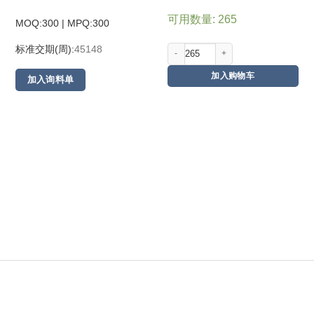
可用数量: 265
MOQ:300 | MPQ:
300
标准交期(周):
45148
加入购物车
加入询料单