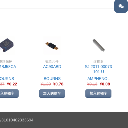
电路保护
磁性元件
连接器
SJ 2011 00073
MBJ58CA
AC90ABD
101 U
BOURNS
BOURNS
AMPHENOL
.37
¥
0.22
¥
1.29
¥
0.78
¥
0.13
¥
0.08
加入购物车
加入购物车
加入购物车
1010402333694