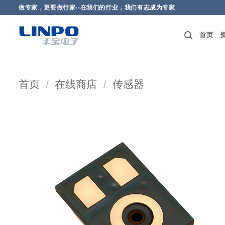
做专家，更要做行家--在我们的行业，我们有志成为专家
首页
首页
/
在线商店
/
传感器