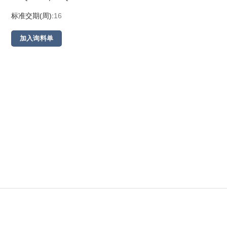
标准交期(周):
16
加入询料单