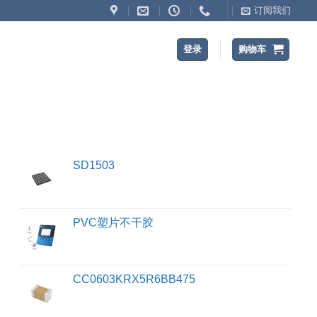
订阅我们
登录
购物车
SD1503
PVC塑片不干胶
CC0603KRX5R6BB475