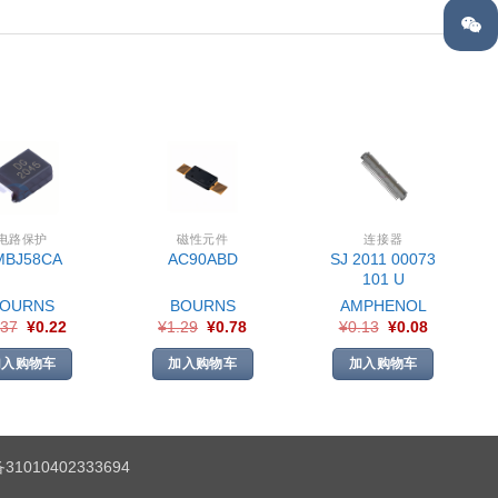
电路保护
磁性元件
连接器
SJ 2011 00073
MBJ58CA
AC90ABD
101 U
BOURNS
BOURNS
AMPHENOL
.37
¥
0.22
¥
1.29
¥
0.78
¥
0.13
¥
0.08
加入购物车
加入购物车
加入购物车
1010402333694