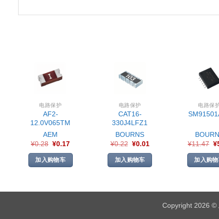
电路保护
电路保护
电路保
AF2-
CAT16-
SM91501
12.0V065TM
330J4LFZ1
AEM
BOURNS
BOURN
¥
0.28
¥
0.17
¥
0.22
¥
0.01
¥
11.47
¥
加入购物车
加入购物车
加入购物
Copyright 2026 ©