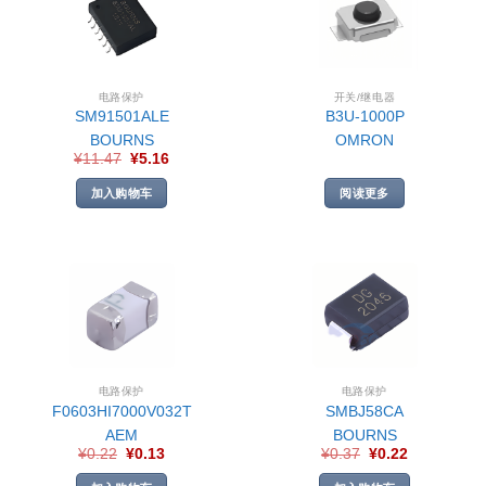
电路保护
开关/继电器
SM91501ALE
B3U-1000P
BOURNS
OMRON
¥
11.47
¥
5.16
加入购物车
阅读更多
电路保护
电路保护
F0603HI7000V032T
SMBJ58CA
AEM
BOURNS
¥
0.22
¥
0.13
¥
0.37
¥
0.22