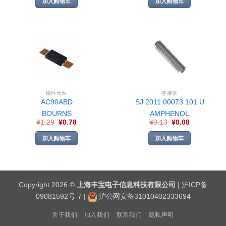
加入购物车
加入购物车
磁性元件
连接器
AC90ABD
SJ 2011 00073 101 U
BOURNS
AMPHENOL
¥
1.29
¥
0.78
¥
0.13
¥
0.08
加入购物车
加入购物车
Copyright 2026 ©
上海丰宝电子信息科技有限公司
|
沪ICP备
09081592号-7
|
沪公网安备31010402333694
关于我们
加入我们
联系我们
隐私声明