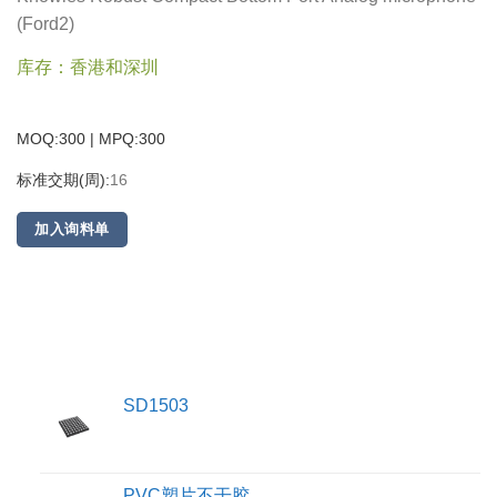
(Ford2)
库存：香港和深圳
MOQ:300 | MPQ:
300
标准交期(周):
16
加入询料单
SD1503
PVC塑片不干胶