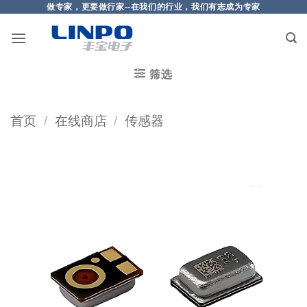
做专家，更要做行家--在我们的行业，我们有志成为专家
筛选
首页
/
在线商店
/
传感器