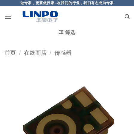
做专家，更要做行家--在我们的行业，我们有志成为专家
筛选
首页
/
在线商店
/
传感器