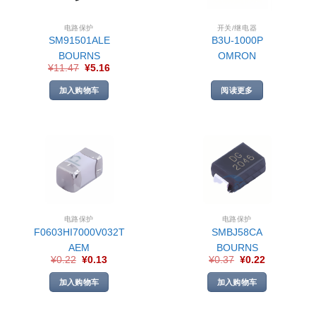
电路保护
开关/继电器
SM91501ALE
B3U-1000P
BOURNS
OMRON
¥
11.47
¥
5.16
加入购物车
阅读更多
电路保护
电路保护
F0603HI7000V032T
SMBJ58CA
AEM
BOURNS
¥
0.22
¥
0.13
¥
0.37
¥
0.22
加入购物车
加入购物车