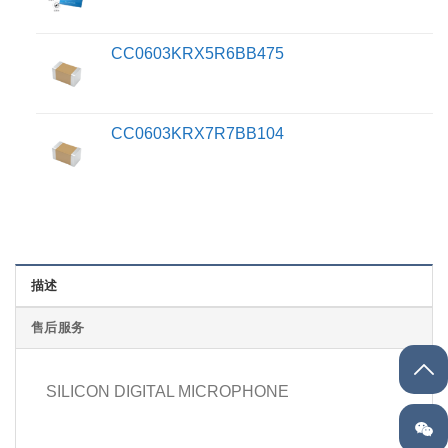
CC0603KRX5R6BB475
CC0603KRX7R7BB104
描述
售后服务
SILICON DIGITAL MICROPHONE