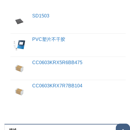
SD1503
PVC塑片不干胶
CC0603KRX5R6BB475
CC0603KRX7R7BB104