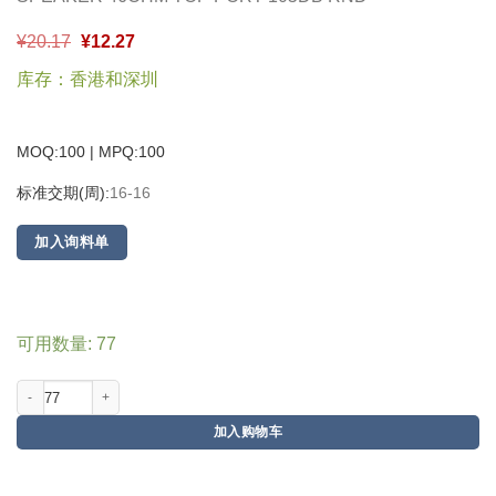
¥
20.17
¥
12.27
库存：香港和深圳
MOQ:100 | MPQ:
100
标准交期(周):
16-16
加入询料单
可用数量: 77
加入购物车