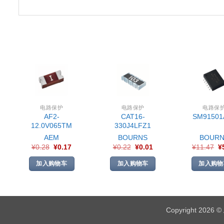
电路保护
电路保护
电路保
AF2-
CAT16-
SM91501
12.0V065TM
330J4LFZ1
AEM
BOURNS
BOURN
¥
0.28
¥
0.17
¥
0.22
¥
0.01
¥
11.47
¥
加入购物车
加入购物车
加入购物
Copyright 2026 ©