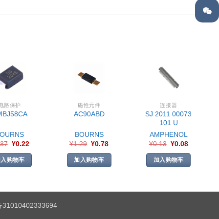
电路保护
磁性元件
连接器
SJ 2011 00073
MBJ58CA
AC90ABD
101 U
BOURNS
BOURNS
AMPHENOL
.37
¥
0.22
¥
1.29
¥
0.78
¥
0.13
¥
0.08
加入购物车
加入购物车
加入购物车
1010402333694