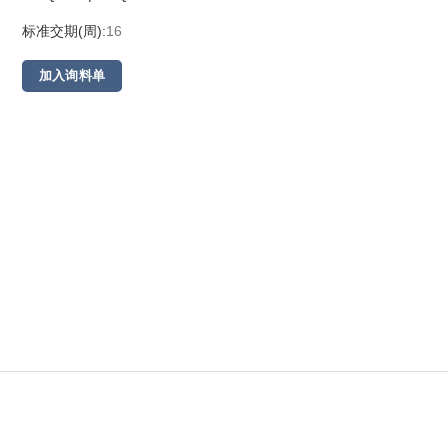
标准交期(周):
16
加入询料单