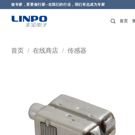
做专家，更要做行家--在我们的行业，我们有志成为专家
首页
首页
/
在线商店
/
传感器