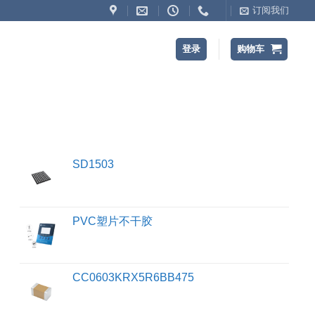
订阅我们
登录
购物车
SD1503
PVC塑片不干胶
CC0603KRX5R6BB475