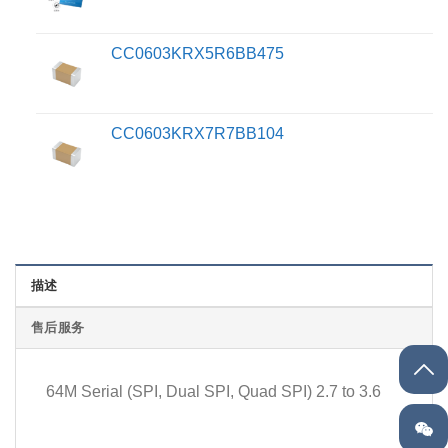
CC0603KRX5R6BB475
CC0603KRX7R7BB104
描述
售后服务
64M Serial (SPI, Dual SPI, Quad SPI) 2.7 to 3.6