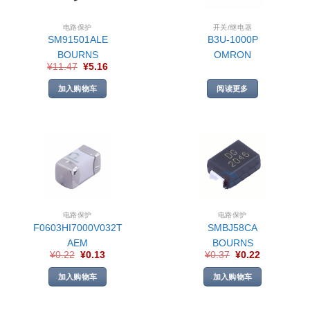
电路保护
开关/继电器
SM91501ALE
B3U-1000P
BOURNS
OMRON
¥
11.47
¥
5.16
加入购物车
阅读更多
电路保护
电路保护
F0603HI7000V032T
SMBJ58CA
AEM
BOURNS
¥
0.22
¥
0.13
¥
0.37
¥
0.22
加入购物车
加入购物车