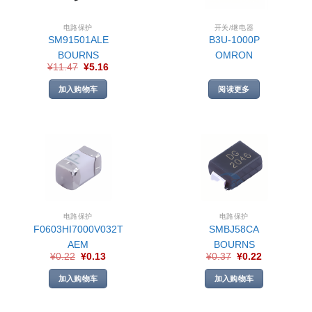
电路保护
开关/继电器
SM91501ALE
B3U-1000P
BOURNS
OMRON
¥
11.47
¥
5.16
加入购物车
阅读更多
电路保护
电路保护
F0603HI7000V032T
SMBJ58CA
AEM
BOURNS
¥
0.22
¥
0.13
¥
0.37
¥
0.22
加入购物车
加入购物车