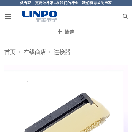
做专家，更要做行家--在我们的行业，我们有志成为专家
筛选
首页
/
在线商店
/
连接器