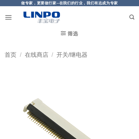
做专家，更要做行家--在我们的行业，我们有志成为专家
筛选
首页
/
在线商店
/
开关/继电器