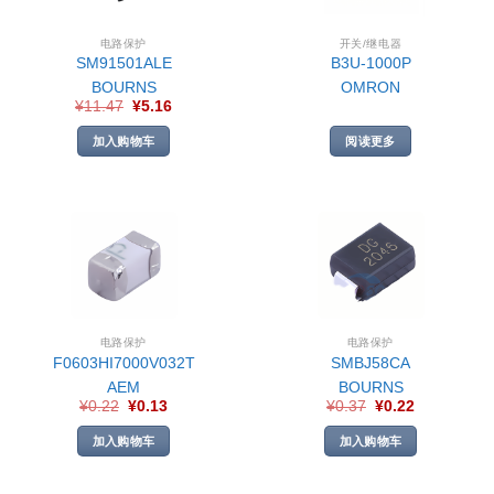
电路保护
开关/继电器
SM91501ALE
B3U-1000P
BOURNS
OMRON
¥
11.47
¥
5.16
加入购物车
阅读更多
电路保护
电路保护
F0603HI7000V032T
SMBJ58CA
AEM
BOURNS
¥
0.22
¥
0.13
¥
0.37
¥
0.22
加入购物车
加入购物车