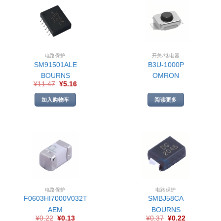
电路保护
开关/继电器
SM91501ALE
B3U-1000P
BOURNS
OMRON
¥
11.47
¥
5.16
加入购物车
阅读更多
电路保护
电路保护
F0603HI7000V032T
SMBJ58CA
AEM
BOURNS
¥
0.22
¥
0.13
¥
0.37
¥
0.22