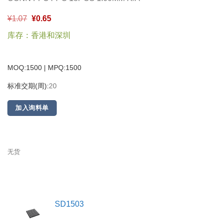
¥
1.07
¥
0.65
库存：香港和深圳
MOQ:1500 | MPQ:
1500
标准交期(周):
20
加入询料单
无货
SD1503