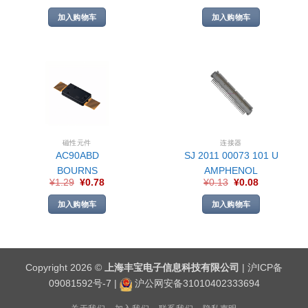
加入购物车
加入购物车
磁性元件
连接器
AC90ABD
SJ 2011 00073 101 U
BOURNS
AMPHENOL
¥
1.29
¥
0.78
¥
0.13
¥
0.08
加入购物车
加入购物车
Copyright 2026 ©
上海丰宝电子信息科技有限公司
|
沪ICP备
09081592号-7
|
沪公网安备31010402333694