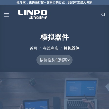
做专家，更要做行家--在我们的行业，我们有志成为专家
模拟器件
首页
/
在线商店
/
模拟器件