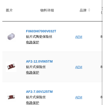
图片
图片
物料详细
物料详细
品牌
品牌
(
(
F0603HI7000V032T
8
贴片式陶瓷保险丝
AEM
电路保护
AF2-12.0V065TM
8
贴片式保险丝
AEM
电路保护
AF2-7.00V125TM
8
贴片式保险丝
AEM
电路保护