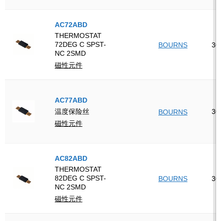
AC72ABD
THERMOSTAT
72DEG C SPST-
BOURNS
30
NC 2SMD
磁性元件
AC77ABD
30
温度保险丝
BOURNS
磁性元件
AC82ABD
THERMOSTAT
82DEG C SPST-
BOURNS
30
NC 2SMD
磁性元件